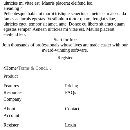
ultricies mi vitae est. Mauris placerat eleifend leo.
Heading 4
Pellentesque habitant morbi tristique senectus et netus et malesuada
fames ac turpis egestas. Vestibulum tortor quam, feugiat vitae,
ultricies eget, tempor sit amet, ante. Donec eu libero sit amet quam
egestas semper. Aenean ultricies mi vitae est. Mauris placerat
eleifend leo.
Start for free
Join thousands of professionals whose lives are made easier with our
award-winning software.
Register
Home
Terms & Conditions
Product
Features
Pricing
Resources
FAQs
Company
About
Contact
Account
Register
Login