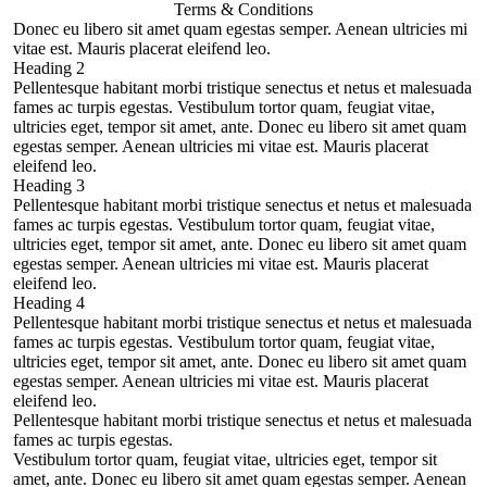
Startup
Terms & Conditions
Donec eu libero sit amet quam egestas semper. Aenean ultricies mi
vitae est. Mauris placerat eleifend leo.
Heading 2
Pellentesque habitant morbi tristique senectus et netus et malesuada
fames ac turpis egestas. Vestibulum tortor quam, feugiat vitae,
ultricies eget, tempor sit amet, ante. Donec eu libero sit amet quam
egestas semper. Aenean ultricies mi vitae est. Mauris placerat
eleifend leo.
Heading 3
Pellentesque habitant morbi tristique senectus et netus et malesuada
fames ac turpis egestas. Vestibulum tortor quam, feugiat vitae,
ultricies eget, tempor sit amet, ante. Donec eu libero sit amet quam
egestas semper. Aenean ultricies mi vitae est. Mauris placerat
eleifend leo.
Heading 4
Pellentesque habitant morbi tristique senectus et netus et malesuada
fames ac turpis egestas. Vestibulum tortor quam, feugiat vitae,
ultricies eget, tempor sit amet, ante. Donec eu libero sit amet quam
egestas semper. Aenean ultricies mi vitae est. Mauris placerat
eleifend leo.
Pellentesque habitant morbi tristique senectus et netus et malesuada
fames ac turpis egestas.
Vestibulum tortor quam, feugiat vitae, ultricies eget, tempor sit
amet, ante. Donec eu libero sit amet quam egestas semper. Aenean