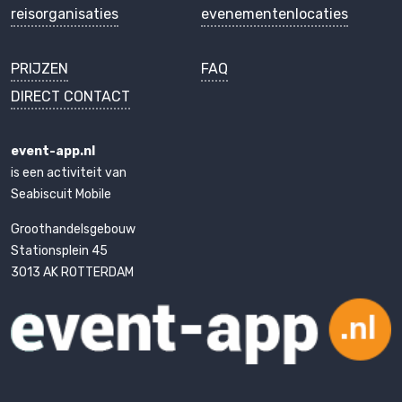
reisorganisaties
evenementenlocaties
PRIJZEN
FAQ
DIRECT CONTACT
event-app.nl
is een activiteit van
Seabiscuit Mobile
Groothandelsgebouw
Stationsplein 45
3013 AK ROTTERDAM